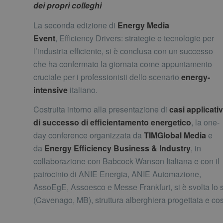
dei propri colleghi
La seconda edizione di
Energy Media
Event
, Efficiency Drivers: strategie e tecnologie per
l’industria efficiente, si è conclusa con un successo
che ha confermato la giornata come appuntamento
cruciale per i professionisti dello scenario
energy-
intensive
italiano.
Costruita intorno alla presentazione di
casi applicativ
di successo di efficientamento energetico
, la one-
day conference organizzata da
TIMGlobal Media
e
da
Energy Efficiency Business & Industry
, in
collaborazione con Babcock Wanson Italiana e con il
patrocinio di ANIE Energia, ANIE Automazione,
AssoEgE, Assoesco e Messe Frankfurt, si è svolta lo
(Cavenago, MB), struttura alberghiera progettata e cos