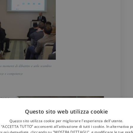
o momenti di dibattito e utile scambio
ienze e competenze
sione
ndo
Questo sito web utilizza cookie
Questo sito utilizza cookie per migliorare l'esperienza dell'utente.
 “ACCETTA TUTTO” acconsenti all'attivazione di tutti i cookie. In alternativa 
ni più dettagliate, cliccando su "MOSTRA DETTAGLI", e modificare le tue pre